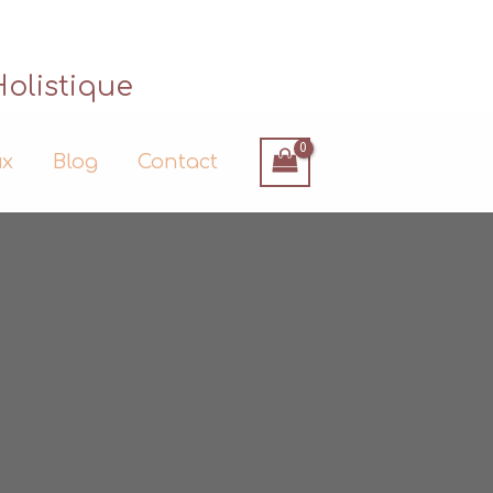
Holistique
ux
Blog
Contact