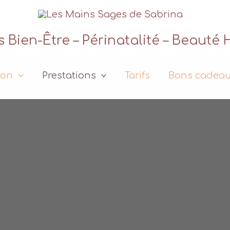
Bien-Être – Périnatalité – Beauté 
ion
Prestations
Tarifs
Bons cadea