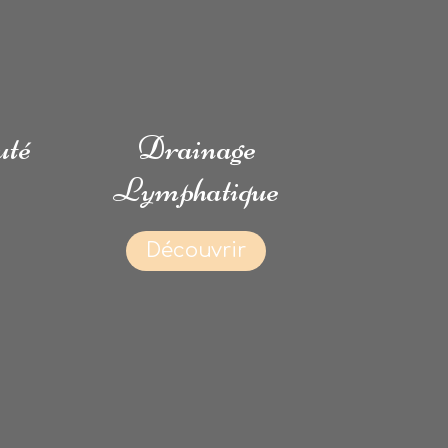
uté
Drainage
Lymphatique
Découvrir