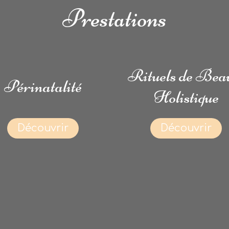
Prestations
Rituels de Bea
Périnatalité
Holistique
Découvrir
Découvrir