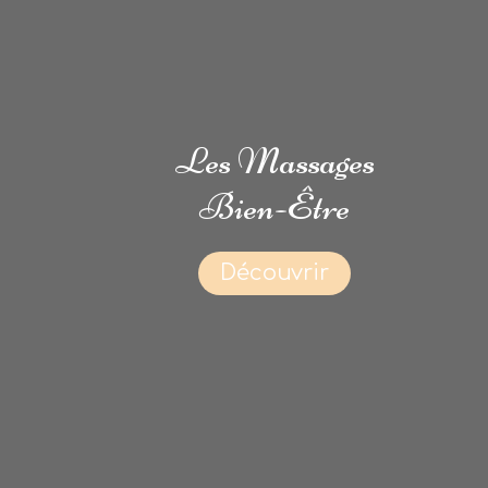
Les Massages
Bien-Être
Découvrir