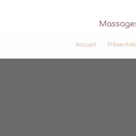
Massages 
Accueil
Présentat