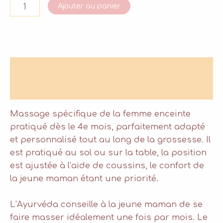
quantité
Ajouter au panier
de
Massage
Ayurvedique
Prénatal
Description
Informations complémentaires
Massage spécifique de la femme enceinte
pratiqué dès le 4e mois, parfaitement adapté
et personnalisé tout au long de la grossesse. Il
est pratiqué au sol ou sur la table, la position
est ajustée à l’aide de coussins, le confort de
la jeune maman étant une priorité.
L’Ayurvéda conseille à la jeune maman de se
faire masser idéalement une fois par mois. Le