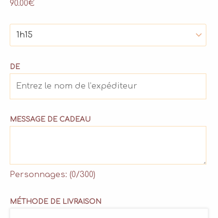
90.00
€
DE
MESSAGE DE CADEAU
Personnages: (
0
/300)
MÉTHODE DE LIVRAISON