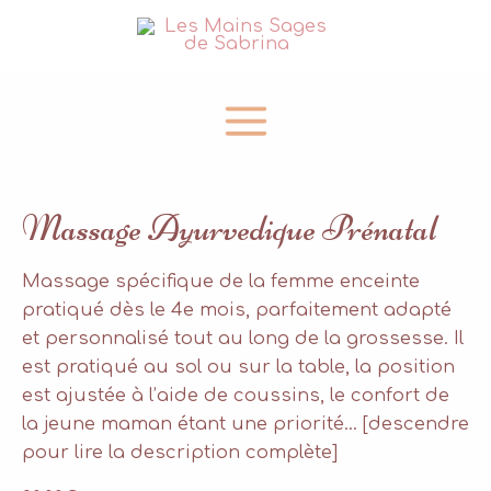
Aller
au
contenu
Main
Menu
Massage Ayurvedique Prénatal
Massage spécifique de la femme enceinte
pratiqué dès le 4e mois, parfaitement adapté
et personnalisé tout au long de la grossesse. Il
est pratiqué au sol ou sur la table, la position
est ajustée à l’aide de coussins, le confort de
la jeune maman étant une priorité… [descendre
pour lire la description complète]