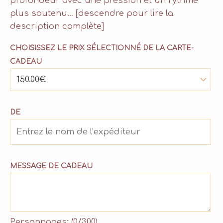
profondeur avec une pression et un rythme
plus soutenu… [descendre pour lire la
description complète]
CHOISISSEZ LE PRIX SÉLECTIONNÉ DE LA CARTE-
CADEAU
DE
MESSAGE DE CADEAU
Personnages: (
0
/300)