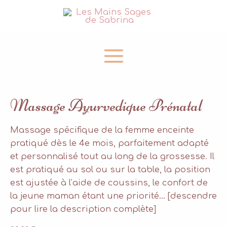
Aller
au
contenu
Main
Menu
Massage Ayurvedique Prénatal
Massage spécifique de la femme enceinte
pratiqué dès le 4e mois, parfaitement adapté
et personnalisé tout au long de la grossesse. Il
est pratiqué au sol ou sur la table, la position
est ajustée à l’aide de coussins, le confort de
la jeune maman étant une priorité… [descendre
pour lire la description complète]