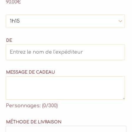
90.00
€
DE
MESSAGE DE CADEAU
Personnages: (
0
/300)
MÉTHODE DE LIVRAISON