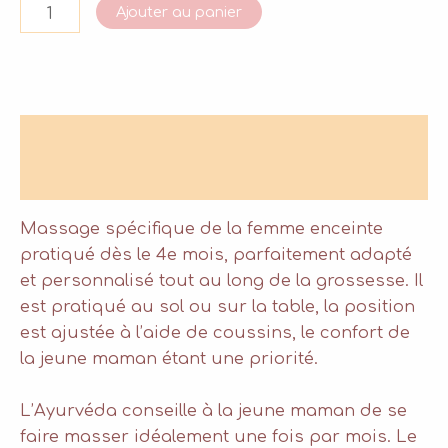
quantité
Ajouter au panier
de
Massage
Ayurvedique
Prénatal
Description
Informations complémentaires
Massage spécifique de la femme enceinte
pratiqué dès le 4e mois, parfaitement adapté
et personnalisé tout au long de la grossesse. Il
est pratiqué au sol ou sur la table, la position
est ajustée à l’aide de coussins, le confort de
la jeune maman étant une priorité.
L’Ayurvéda conseille à la jeune maman de se
faire masser idéalement une fois par mois. Le